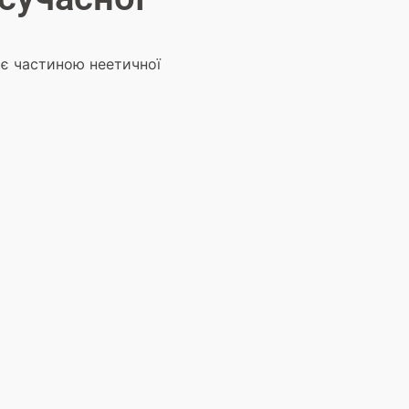
 є частиною неетичної