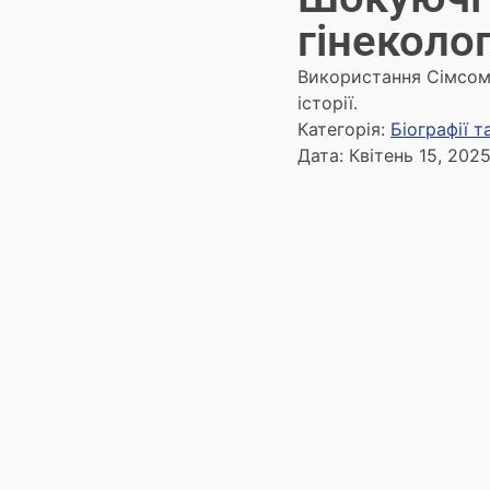
гінеколог
Використання Сімсом 
історії.
Категорія:
Біографії 
Дата:
Квітень 15, 202