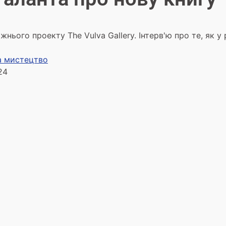
жнього проекту The Vulva Gallery. Інтерв'ю про те, як 
та мистецтво
24