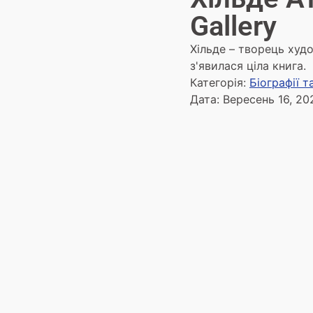
Gallery
Хільде – творець худо
з'явилася ціла книга.
Категорія:
Біографії 
Дата:
Вересень 16, 20