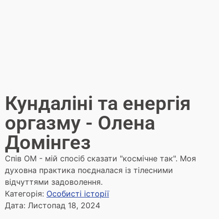
Кундаліні та енергія
оргазму - Олена
Домінгез
Спів ОМ - мій спосіб сказати "космічне так". Моя
духовна практика поєдналася із тілесними
відчуттями задоволення.
Категорія:
Особисті історії
Дата:
Листопад 18, 2024