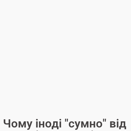
Чому іноді "сумно" від