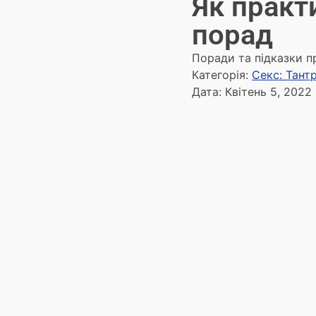
Як практ
порад
Поради та підказки пр
Категорія:
Секс: Тант
Дата:
Квітень 5, 2022