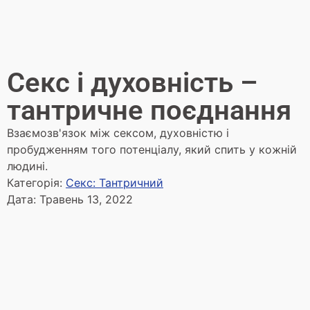
Секс і духовність –
тантричне поєднання
Взаємозв'язок між сексом, духовністю і
пробудженням того потенціалу, який спить у кожній
людині.
Категорія:
Секс: Тантричний
Дата:
Травень 13, 2022