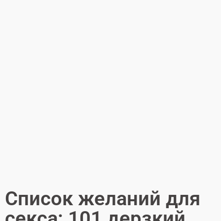
Список желаний для
секса: 101 дерзкий