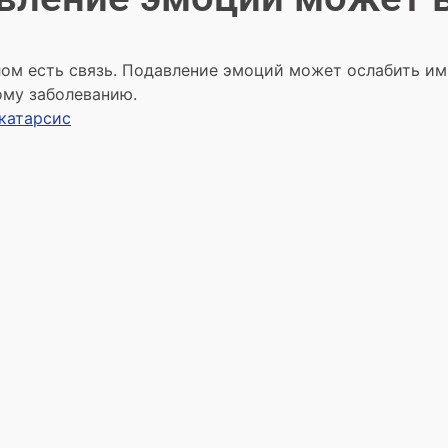
ом есть связь. Подавление эмоций может ослабить им
ому заболеванию.
катарсис