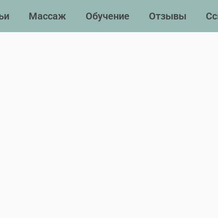
ьи
Массаж
Обучение
Отзывы
Сс