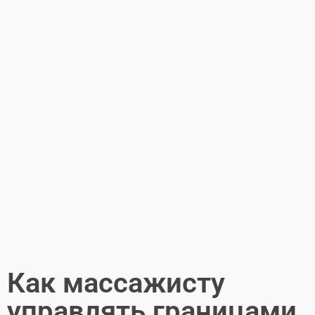
Как массажисту
управлять границами