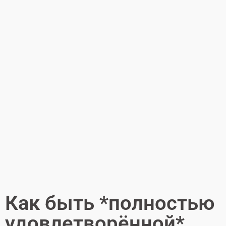
Как быть *полностью
удовлетворённой*