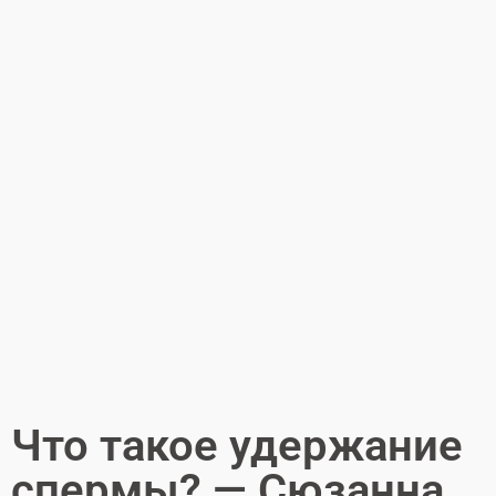
Что такое удержание
спермы? — Сюзанна