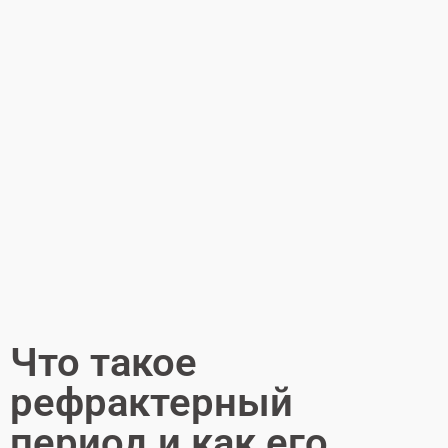
Что такое
рефрактерный
период и как его