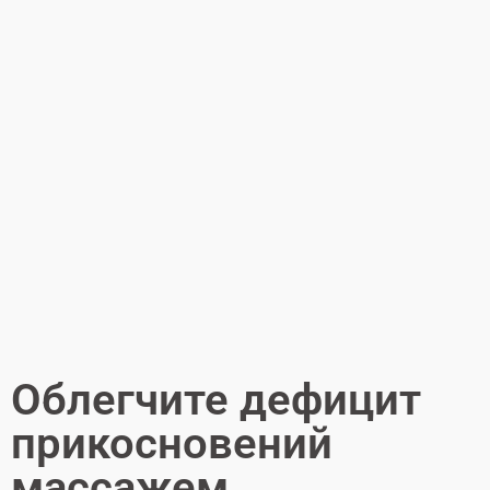
Облегчите дефицит
прикосновений
массажем