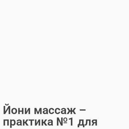
Йони массаж –
практика №1 для