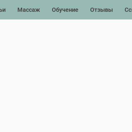
ьи
Массаж
Обучение
Отзывы
Сс