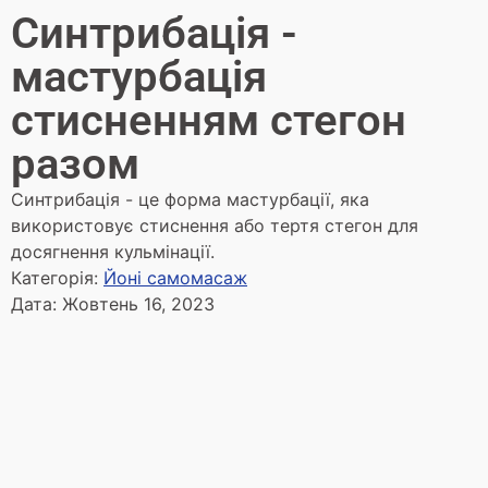
Синтрибація -
мастурбація
стисненням стегон
разом
Синтрибація - це форма мастурбації, яка
використовує стиснення або тертя стегон для
досягнення кульмінації.
Категорія:
Йоні самомасаж
Дата:
Жовтень 16, 2023