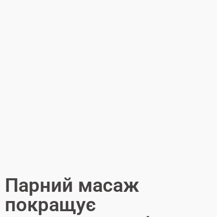
Парний масаж
покращує