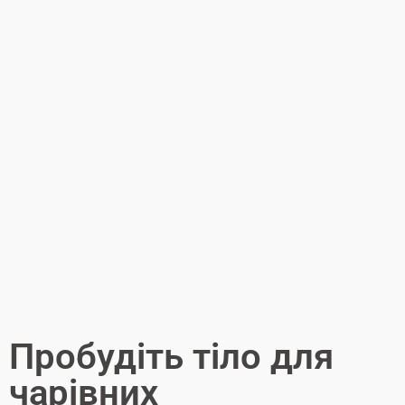
Пробудіть тіло для
чарівних