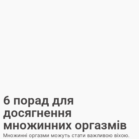
6 порад для
досягнення
множинних оргазмів
Множинні оргазми можуть стати важливою віхою.