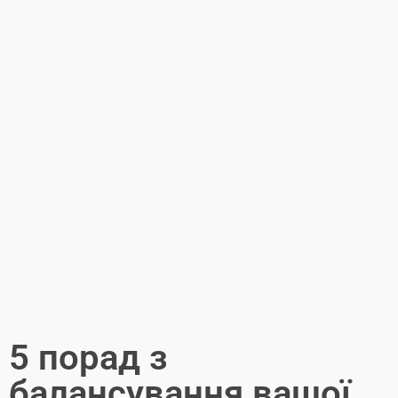
5 порад з
балансування вашої