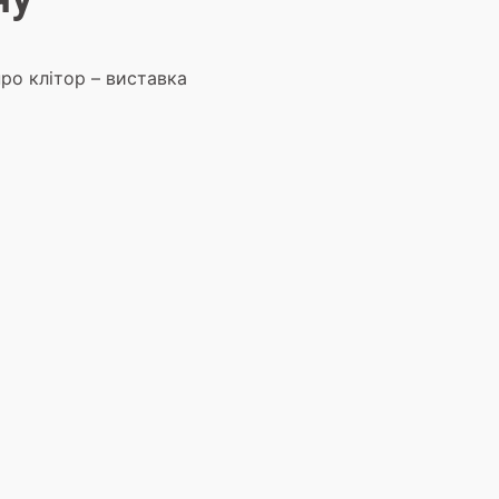
ро клітор – виставка