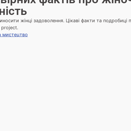
ність
иносити жінці задоволення. Цікаві факти та подробиці п
 project.
та мистецтво
2