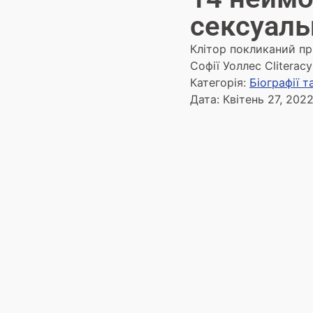
сексуаль
Клітор покликаний пр
Софії Уоллес Cliteracy
Категорія:
Біографії 
Дата:
Квітень 27, 202