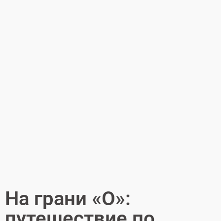
На грани «О»:
путешествие по