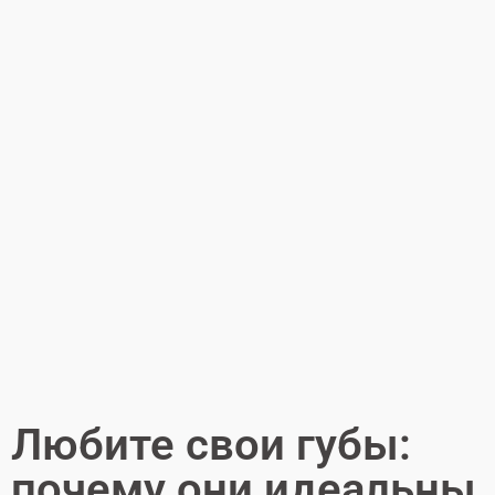
Любите свои губы:
почему они идеальны