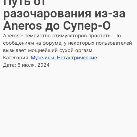
Путь от
разочарования из-за
Aneros до Супер-О
Aneros - семейство стимуляторов простаты. По
сообщениям на форуме, у некоторых пользователей
вызывает мощнейший сухой оргазм.
Категория:
Мужчины: Нетантрические
Дата:
6 июля, 2024