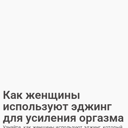
Как женщины
используют эджинг
для усиления оргазма
Узнайте, как женщины используют эджинг, который