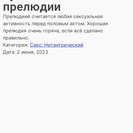
прелюдии
Прелюдией считается любая сексуальная
активность перед половым актом. Хорошая
прелюдия очень горяча, если всё сделано
правильно.
Категория:
Секс: Нетантрический
Дата:
2 июня, 2023