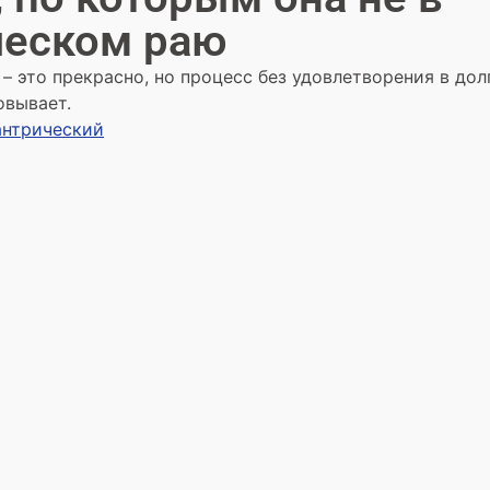
ческом раю
– это прекрасно, но процесс без удовлетворения в до
овывает.
антрический