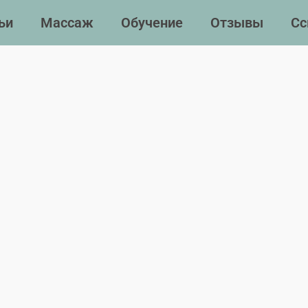
ьи
Массаж
Обучение
Отзывы
Сс