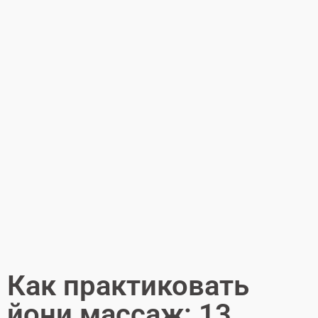
Как практиковать
йони массаж: 13