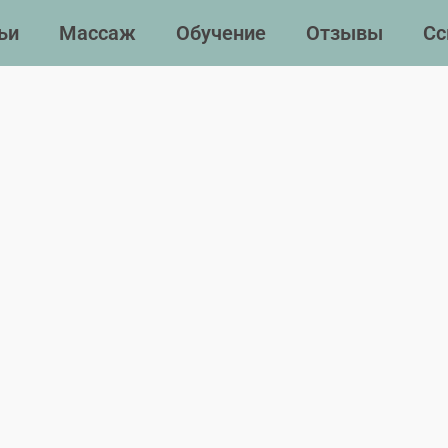
ьи
Массаж
Обучение
Отзывы
Сс