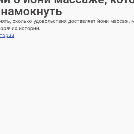
 намокнуть
нять, сколько удовольствия доставляет йони массаж, 
горячих историй.
стории