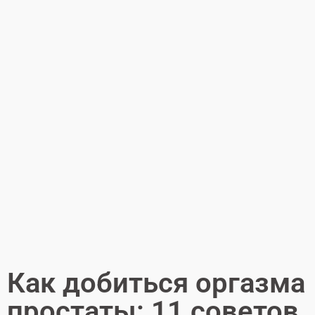
Как добиться оргазма
простаты: 11 советов,