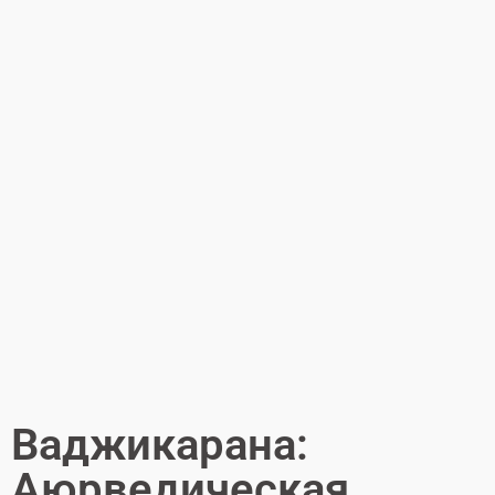
Ваджикарана:
Аюрведическая