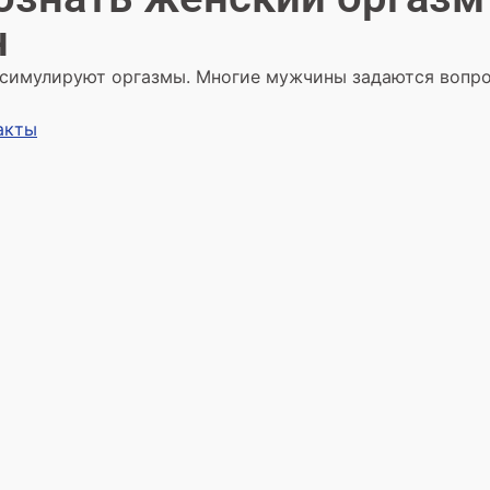
н
имулируют оргазмы. Многие мужчины задаются вопро
акты