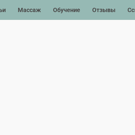
ьи
Массаж
Обучение
Отзывы
Сс