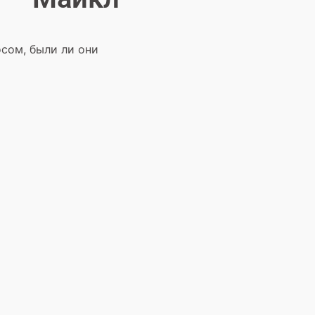
сом, были ли они