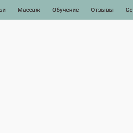
ьи
Массаж
Обучение
Отзывы
Сс