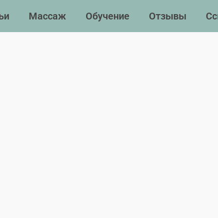
ьи
Массаж
Обучение
Отзывы
Сс