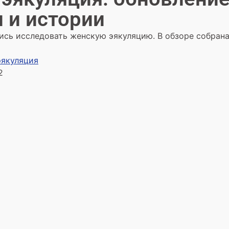
 и истории
ись исследовать женскую эякуляцию. В обзоре собрана
эякуляция
2