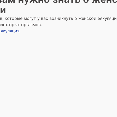
ии
в, которые могут у вас возникнуть о женской эякуляц
екоторых оргазмов.
эякуляция