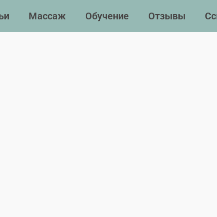
ьи
Массаж
Обучение
Отзывы
Сс