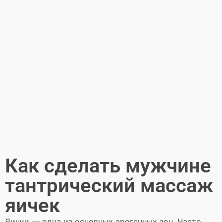
Как сделать мужчине
тантрический массаж
яичек
Яички — одна из основных эрогенных зон. Часто